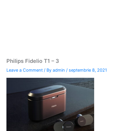
Philips Fidelio T1 – 3
Leave a Comment
/ By
admin
/
septembrie 8, 2021