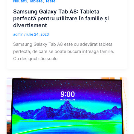
,
,
Noutati
Tablete
Teste
Samsung Galaxy Tab A8: Tableta
perfectă pentru utilizare în familie și
divertisment
admin
/
iulie 24, 2023
Samsung Galaxy Tab A8 este cu adevărat tableta
perfectă, de care se poate bucura întreaga familie.
Cu designul său suplu