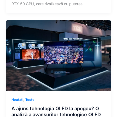
RTX-50 GPU, care rivalizează cu puterea
,
Noutati
Teste
A ajuns tehnologia OLED la apogeu? O
analiză a avansurilor tehnologice OLED