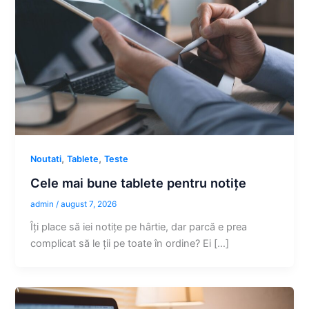
,
,
Noutati
Tablete
Teste
Cele mai bune tablete pentru notițe
admin
/
august 7, 2026
Îți place să iei notițe pe hârtie, dar parcă e prea
complicat să le ții pe toate în ordine? Ei […]