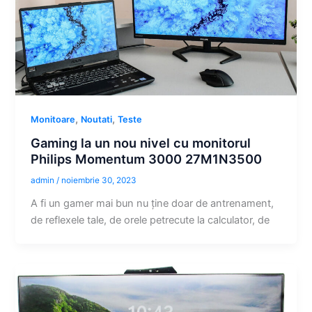
,
,
Monitoare
Noutati
Teste
Gaming la un nou nivel cu monitorul
Philips Momentum 3000 27M1N3500
admin
/
noiembrie 30, 2023
A fi un gamer mai bun nu ține doar de antrenament,
de reflexele tale, de orele petrecute la calculator, de