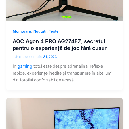
,
,
Monitoare
Noutati
Teste
AOC Agon 4 PRO AG274FZ, secretul
pentru o experiență de joc fără cusur
admin
/
decembrie 31, 2023
În
gaming
totul este despre adrenalină, reflexe
rapide, experiențe inedite și transpunere în alte lumi,
din fotoliul confortabil de acasă.