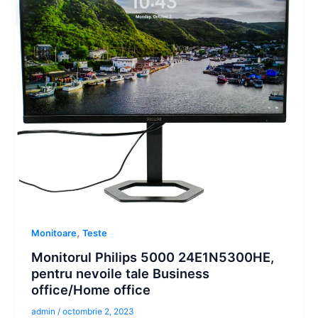
,
Monitoare
Teste
Monitorul Philips 5000 24E1N5300HE,
pentru nevoile tale Business
office/Home office
admin
/
octombrie 2, 2023