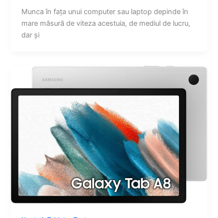
Munca în fața unui computer sau laptop depinde în
mare măsură de viteza acestuia, de mediul de lucru,
dar și