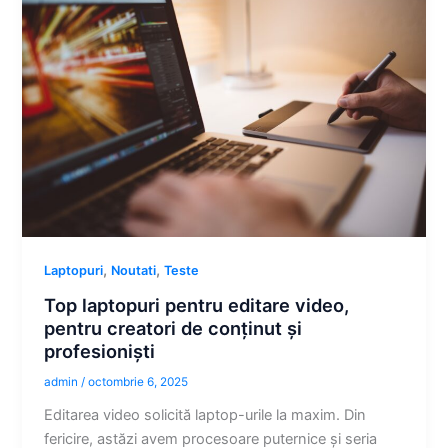
,
,
Laptopuri
Noutati
Teste
Top laptopuri pentru editare video,
pentru creatori de conținut și
profesioniști
admin
/
octombrie 6, 2025
Editarea video solicită laptop-urile la maxim. Din
fericire, astăzi avem procesoare puternice și seria