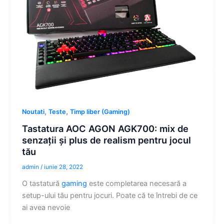
,
,
Noutati
Teste
Timp liber (Gaming)
Tastatura AOC AGON AGK700: mix de
senzații și plus de realism pentru jocul
tău
admin
/
iunie 28, 2022
O tastatură
gaming
este completarea necesară a
setup-ului tău pentru jocuri. Poate că te întrebi de ce
ai avea nevoie