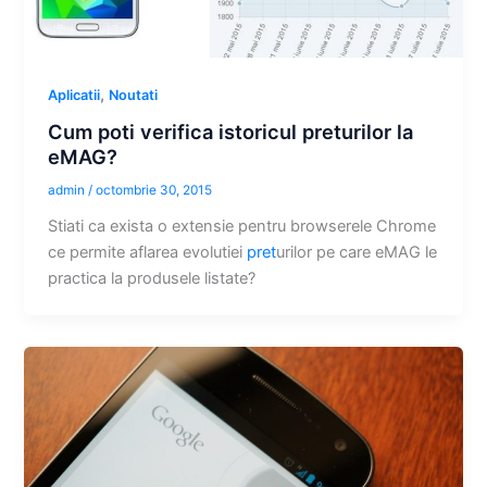
,
Aplicatii
Noutati
Cum poti verifica istoricul preturilor la
eMAG?
admin
/
octombrie 30, 2015
Stiati ca exista o extensie pentru browserele Chrome
ce permite aflarea evolutiei
pret
urilor pe care eMAG le
practica la produsele listate?