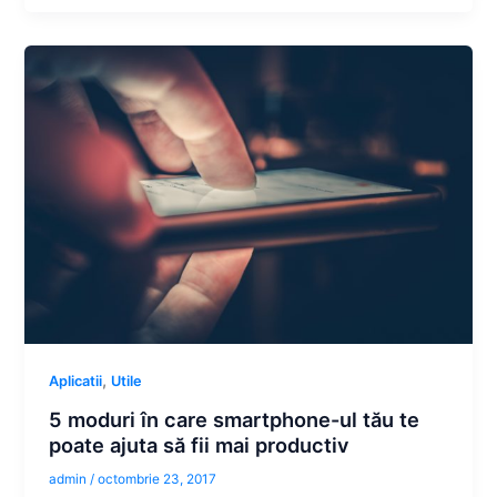
,
Aplicatii
Utile
5 moduri în care smartphone-ul tău te
poate ajuta să fii mai productiv
admin
/
octombrie 23, 2017