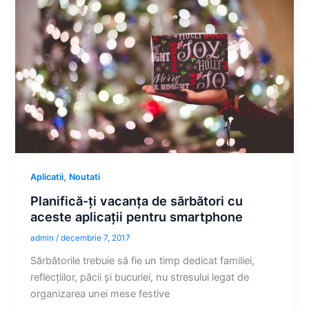
,
Aplicatii
Noutati
Planifică-ți vacanța de sărbători cu
aceste aplicații pentru smartphone
admin
/
decembrie 7, 2017
Sărbătorile trebuie să fie un timp dedicat familiei,
reflecțiilor, păcii și bucuriei, nu stresului legat de
organizarea unei mese festive