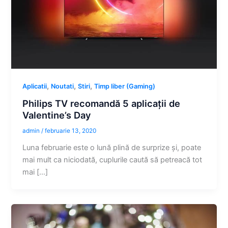
,
,
,
Aplicatii
Noutati
Stiri
Timp liber (Gaming)
Philips TV recomandă 5 aplicații de
Valentine’s Day
admin
/
februarie 13, 2020
Luna februarie este o lună plină de surprize și, poate
mai mult ca niciodată, cuplurile caută să petreacă tot
mai […]