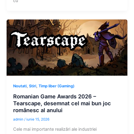
cu
,
,
Noutati
Stiri
Timp liber (Gaming)
Romanian Game Awards 2026 –
Tearscape, desemnat cel mai bun joc
românesc al anului
admin
/
iunie 15, 2026
Cele mai importante realizări ale industriei