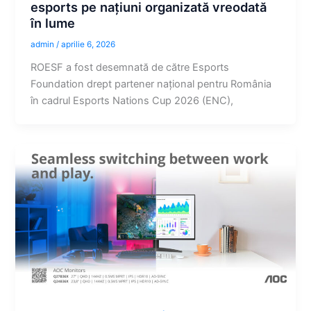
esports pe națiuni organizată vreodată
în lume
admin
/
aprilie 6, 2026
ROESF a fost desemnată de către Esports
Foundation drept partener național pentru România
în cadrul Esports Nations Cup 2026 (ENC),