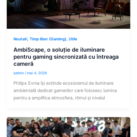
,
,
Noutati
Timp liber (Gaming)
Utile
AmbiScape, o soluție de iluminare
pentru gaming sincronizată cu întreaga
cameră
admin
/
mai 4, 2026
Philips Evnia își extinde ecosistemul de iluminare
ambientală dedicat gamerilor care folosesc lumina
pentru a amplifica atmosfera, ritmul și nivelul