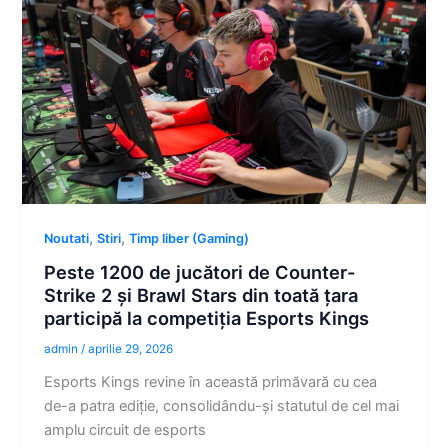
,
,
Noutati
Stiri
Timp liber (Gaming)
Peste 1200 de jucători de Counter-
Strike 2 și Brawl Stars din toată țara
participă la competiția Esports Kings
admin
/
aprilie 29, 2026
Esports Kings revine în această primăvară cu cea
de-a patra ediție, consolidându-și statutul de cel mai
amplu circuit de esports