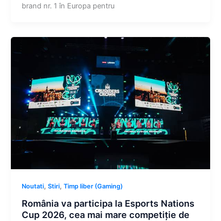
brand nr. 1 în Europa pentru
,
,
Noutati
Stiri
Timp liber (Gaming)
România va participa la Esports Nations
Cup 2026, cea mai mare competiție de