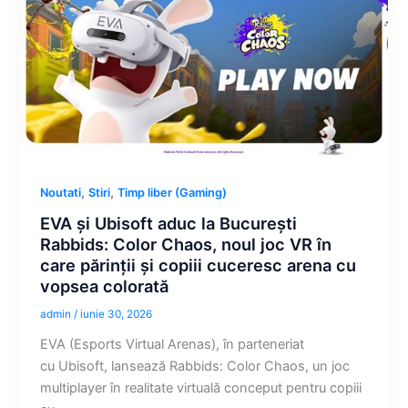
,
,
Noutati
Stiri
Timp liber (Gaming)
EVA și Ubisoft aduc la București
Rabbids: Color Chaos, noul joc VR în
care părinții și copiii cuceresc arena cu
vopsea colorată
admin
/
iunie 30, 2026
EVA (Esports Virtual Arenas), în parteneriat
cu Ubisoft, lansează Rabbids: Color Chaos, un joc
multiplayer în realitate virtuală conceput pentru copiii