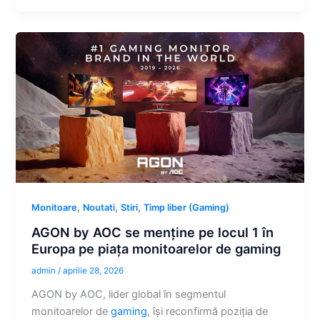
,
,
,
Monitoare
Noutati
Stiri
Timp liber (Gaming)
AGON by AOC se menține pe locul 1 în
Europa pe piața monitoarelor de gaming
admin
/
aprilie 28, 2026
AGON by AOC, lider global în segmentul
monitoarelor de
gaming
, își reconfirmă poziția de