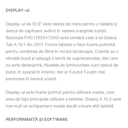
DISPLAY-ul
Display-ul de 10.5″ este destul de mare pentru o tabletă și
destul de captivant având în vedere marginile subțiri.
Rezoluția FHD (1920×1200) este similară celei a lui Galaxy
Tab A 10.1 din 2017. Forma tabletei o face foarte potrivită
pentru urmărirea de filme în modul landscape. Culorile au o
vibrație bună și adaugă o tentă de suprasaturație, dar care
nu este deranjantă. Nivelele de luminozitate sunt destul de
bune, în special în interior, dar ar fi putut fi puțin mai
luminoare în lumină solară.
Display-ul este foarte potrivit pentru utilizare media, care
este de fapt principala utilizare a tabletei. Galaxy A 10.5 este
mai mult un echipament media decât oricare altă tabletă.
PERFORMANȚĂ ȘI SOFTWARE