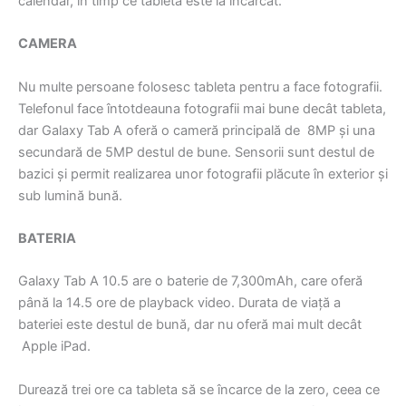
calendar, în timp ce tableta este la încărcat.
CAMERA
Nu multe persoane folosesc tableta pentru a face fotografii.
Telefonul face întotdeauna fotografii mai bune decât tableta,
dar Galaxy Tab A oferă o cameră principală de 8MP și una
secundară de 5MP destul de bune. Sensorii sunt destul de
bazici și permit realizarea unor fotografii plăcute în exterior și
sub lumină bună.
BATERIA
Galaxy Tab A 10.5 are o baterie de 7,300mAh, care oferă
până la 14.5 ore de playback video. Durata de viață a
bateriei este destul de bună, dar nu oferă mai mult decât
Apple iPad.
Durează trei ore ca tableta să se încarce de la zero, ceea ce