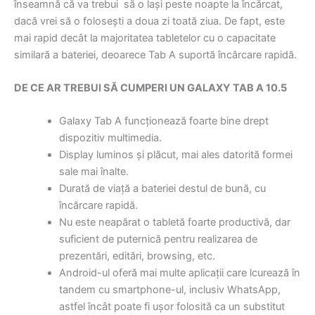
înseamnă că va trebui să o lași peste noapte la încărcat,
dacă vrei să o folosești a doua zi toată ziua. De fapt, este
mai rapid decât la majoritatea tabletelor cu o capacitate
similară a bateriei, deoarece Tab A suportă încărcare rapidă.
DE CE AR TREBUI SĂ CUMPERI UN GALAXY TAB A 10.5
Galaxy Tab A funcționează foarte bine drept
dispozitiv multimedia.
Display luminos și plăcut, mai ales datorită formei
sale mai înalte.
Durată de viață a bateriei destul de bună, cu
încărcare rapidă.
Nu este neapărat o tabletă foarte productivă, dar
suficient de puternică pentru realizarea de
prezentări, editări, browsing, etc.
Android-ul oferă mai multe aplicații care lcurează în
tandem cu smartphone-ul, inclusiv WhatsApp,
astfel încât poate fi ușor folosită ca un substitut