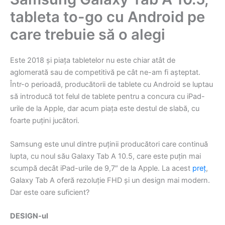
tableta to-go cu Android pe
care trebuie să o alegi
Este 2018 și piața tabletelor nu este chiar atât de
aglomerată sau de competitivă pe cât ne-am fi așteptat.
Într-o perioadă, producătorii de tablete cu Android se luptau
să introducă tot felul de tablete pentru a concura cu iPad-
urile de la Apple, dar acum piața este destul de slabă, cu
foarte puțini jucători.
Samsung este unul dintre puținii producători care continuă
lupta, cu noul său Galaxy Tab A 10.5, care este puțin mai
scumpă decât iPad-urile de 9,7″ de la Apple. La acest
preț
,
Galaxy Tab A oferă rezoluție FHD și un design mai modern.
Dar este oare suficient?
DESIGN-ul