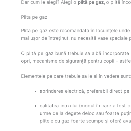
Dar cum le alegi? Alegi o
plită pe gaz,
o plită înc
Plita pe gaz
Plita pe gaz este recomandată în locuințele unde 
mai ușor de întreținut, nu necesită vase speciale 
O plită pe gaz bună trebuie sa aibă încorporate 
opri, mecanisme de siguranță pentru copii – astfe
Elementele pe care trebuie sa le ai în vedere sunt
aprinderea electrică, preferabil direct pe
calitatea inoxului (modul în care a fost 
urme de la degete deloc sau foarte puține 
plitele cu gaz foarte scumpe și oferă avan