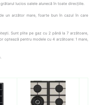
grătarul lucios oalele alunecă în toate direcțiile.
de un arzător mare, foarte bun în cazul în care
tești. Sunt plite pe gaz cu 2 până la 7 arzătoare,
lor optează pentru modele cu 4 arzătoare: 1 mare,
.