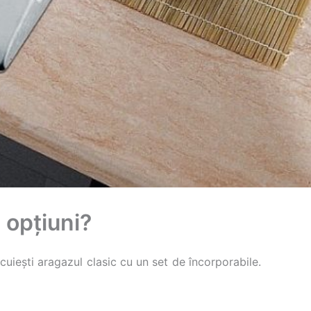
 opțiuni?
uiești aragazul clasic cu un set de încorporabile.