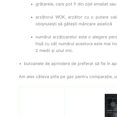
grătarele, care pot fi din oțel emailat sau
arzătorul WOK, arzător cu o putere cal
obișnuiești să gătești mâncare asiatică
numărul arzătoarelor este o alegere perso
însă cu cât numărul acestora este mai ma
2 medii și unul mic.
butoanele de aprindere de preferat să fie în ap
Am ales câteva plite pe gaz pentru comparație, u