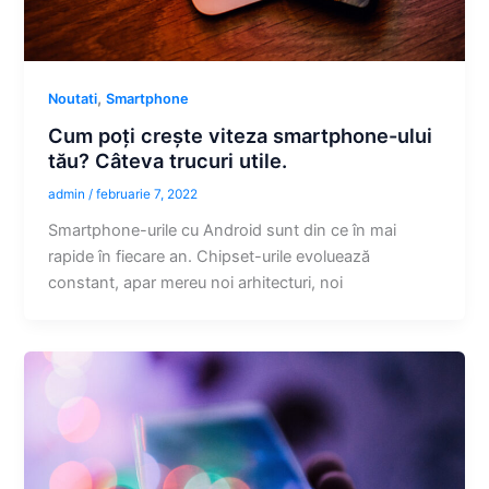
,
Noutati
Smartphone
Cum poți crește viteza smartphone-ului
tău? Câteva trucuri utile.
admin
/
februarie 7, 2022
Smartphone-urile cu Android sunt din ce în mai
rapide în fiecare an. Chipset-urile evoluează
constant, apar mereu noi arhitecturi, noi