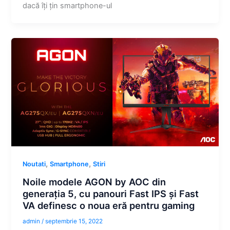
dacă îți țin smartphone-ul
,
,
Noutati
Smartphone
Stiri
Noile modele AGON by AOC din
generația 5, cu panouri Fast IPS și Fast
VA definesc o noua eră pentru gaming
admin
/
septembrie 15, 2022