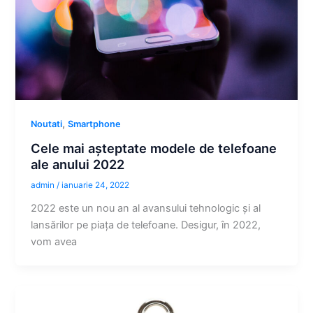
,
Noutati
Smartphone
Cele mai așteptate modele de telefoane
ale anului 2022
admin
/
ianuarie 24, 2022
2022 este un nou an al avansului tehnologic și al
lansărilor pe piața de telefoane. Desigur, în 2022,
vom avea