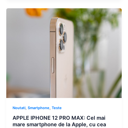
,
,
Noutati
Smartphone
Teste
APPLE IPHONE 12 PRO MAX: Cel mai
mare smartphone de la Apple, cu cea