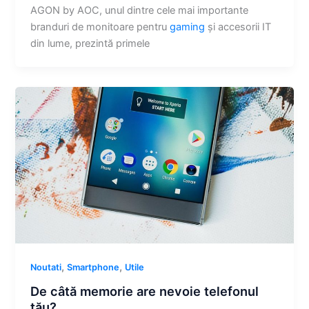
AGON by AOC, unul dintre cele mai importante
branduri de monitoare pentru
gaming
și accesorii IT
din lume, prezintă primele
,
,
Noutati
Smartphone
Utile
De câtă memorie are nevoie telefonul
tău?