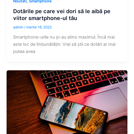
,
Noutati
Smartphone
Dotările pe care vei dori să le aibă pe
viitor smartphone-ul tău
admin
/
martie 16, 2022
Smartphone-urile nu și-au atins maximul. Încă mai
este loc de îmbunătățiri. Vrei să știi ce dotări ar mai
putea avea