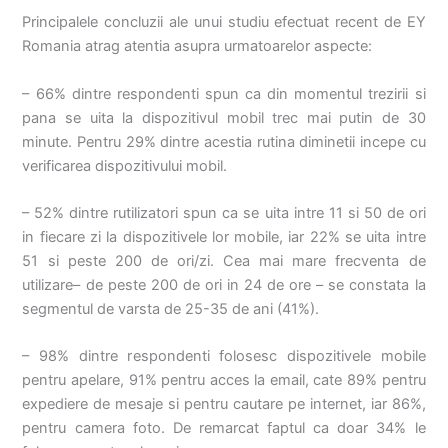
Principalele concluzii ale unui studiu efectuat recent de EY
Romania atrag atentia asupra urmatoarelor aspecte:
– 66% dintre respondenti spun ca din momentul trezirii si
pana se uita la dispozitivul mobil trec mai putin de 30
minute. Pentru 29% dintre acestia rutina diminetii incepe cu
verificarea dispozitivului mobil.
– 52% dintre rutilizatori spun ca se uita intre 11 si 50 de ori
in fiecare zi la dispozitivele lor mobile, iar 22% se uita intre
51 si peste 200 de ori/zi. Cea mai mare frecventa de
utilizare– de peste 200 de ori in 24 de ore – se constata la
segmentul de varsta de 25-35 de ani (41%).
– 98% dintre respondenti folosesc dispozitivele mobile
pentru apelare, 91% pentru acces la email, cate 89% pentru
expediere de mesaje si pentru cautare pe internet, iar 86%,
pentru camera foto. De remarcat faptul ca doar 34% le