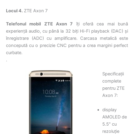
Locul 4.
ZTE Axon 7
Telefonul mobil ZTE Axon 7
îți oferă cea mai bună
experiență audio, cu până la 32 biți Hi-Fi playback (DAC) și
înregistrare (ADC) cu amplificare. Carcasa metalică este
concepută cu o precizie CNC pentru a crea margini perfect
curbate.
.
Specificații
complete
pentru ZTE
Axon 7:
display
AMOLED de
5.5″ cu
rezoluție