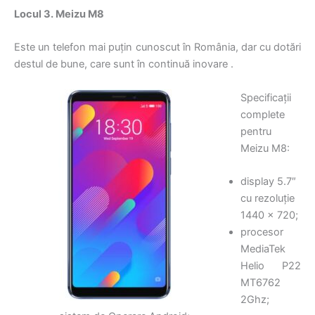
Locul 3. Meizu M8
Este un telefon mai puțin cunoscut în România, dar cu dotări
destul de bune, care sunt în continuă inovare .
Specificații
complete
pentru
Meizu M8:
display 5.7″
cu rezoluție
1440 x 720;
procesor
MediaTek
Helio P22
MT6762
2Ghz;