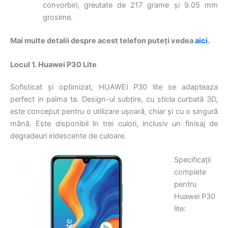
convorbiri, greutate de 217 grame și 9.05 mm
grosime.
Mai multe detalii despre acest telefon puteți vedea
aici
.
Locul 1. Huawei P30 Lite
Sofisticat și optimizat, HUAWEI P30 lite se adapteaza
perfect in palma ta. Design-ul subțire, cu sticla curbată 3D,
este conceput pentru o utilizare ușoară, chiar și cu o singură
mână. Este disponibil în trei culori, inclusiv un finisaj de
degradeuri iridescente de culoare.
Specificații
complete
pentru
Huawei P30
lite: