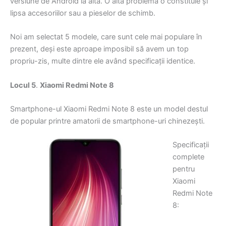
versiune de Android la alta. O altă problemă o constituie și
lipsa accesoriilor sau a pieselor de schimb.
Noi am selectat 5 modele, care sunt cele mai populare în
prezent, deși este aproape imposibil să avem un top
propriu-zis, multe dintre ele având specificații identice.
Locul 5
.
Xiaomi Redmi Note 8
Smartphone-ul Xiaomi Redmi Note 8 este un model destul
de popular printre amatorii de smartphone-uri chinezești.
Specificații
complete
pentru
Xiaomi
Redmi Note
8: