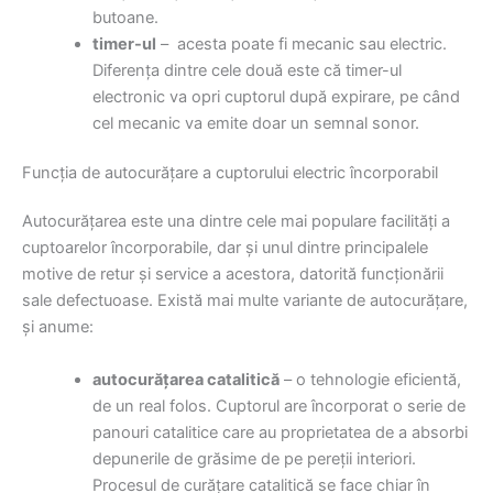
butoane.
timer-ul
– acesta poate fi mecanic sau electric.
Diferența dintre cele două este că timer-ul
electronic va opri cuptorul după expirare, pe când
cel mecanic va emite doar un semnal sonor.
Funcția de autocurățare a cuptorului electric încorporabil
Autocurățarea este una dintre cele mai populare facilități a
cuptoarelor încorporabile, dar și unul dintre principalele
motive de retur și service a acestora, datorită funcționării
sale defectuoase. Există mai multe variante de autocurățare,
și anume:
autocurățarea catalitică
– o tehnologie eficientă,
de un real folos. Cuptorul are încorporat o serie de
panouri catalitice care au proprietatea de a absorbi
depunerile de grăsime de pe pereții interiori.
Procesul de curățare catalitică se face chiar în