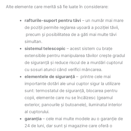
Alte elemente care merită să fie luate în considerare:
rafturile-suport pentru tăvi
– un număr mai mare
de poziții permite reglarea ușoară a poziției tăvii,
precum și posibilitatea de a găti mai multe tăvi
simultan.
sistemul telescopic
– acest sistem cu brațe
extensibile pentru manipularea tăvilor crește gradul
de siguranță și reduce riscul de a murdări cuptorul
cu sosuri atunci când verifici mâncarea.
elementele de siguranță
– printre cele mai
importante dotări ale unui cuptor sigur la utilizare
sunt: termostatul de siguranță, blocarea pentru
copii, elemente care nu se încălzesc (geamul
exterior, panourile și butoanele), iluminatul interior
al cuptorului.
garanția
– cele mai multe modele au o garanție de
24 de luni, dar sunt și magazine care oferă o