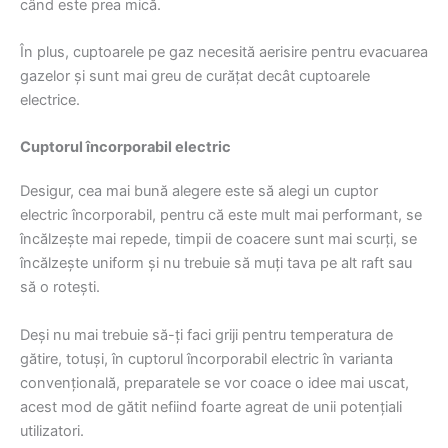
când este prea mică.
În plus, cuptoarele pe gaz necesită aerisire pentru evacuarea
gazelor și sunt mai greu de curățat decât cuptoarele
electrice.
Cuptorul încorporabil electric
Desigur, cea mai bună alegere este să alegi un cuptor
electric încorporabil, pentru că este mult mai performant, se
încălzește mai repede, timpii de coacere sunt mai scurți, se
încălzește uniform și nu trebuie să muți tava pe alt raft sau
să o rotești.
Deși nu mai trebuie să-ți faci griji pentru temperatura de
gătire, totuși, în cuptorul încorporabil electric în varianta
convențională, preparatele se vor coace o idee mai uscat,
acest mod de gătit nefiind foarte agreat de unii potențiali
utilizatori.