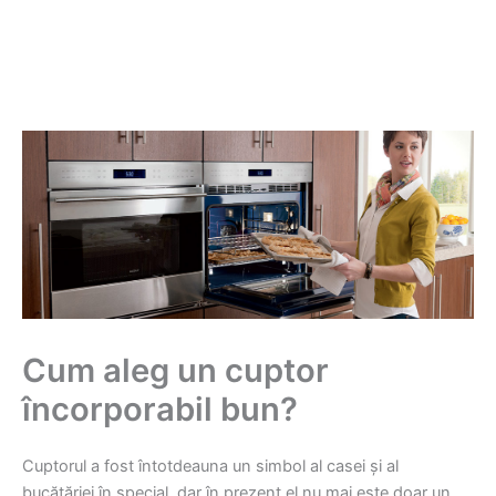
Cum aleg un cuptor
încorporabil bun?
Cuptorul a fost întotdeauna un simbol al casei și al
bucătăriei în special, dar în prezent el nu mai este doar un