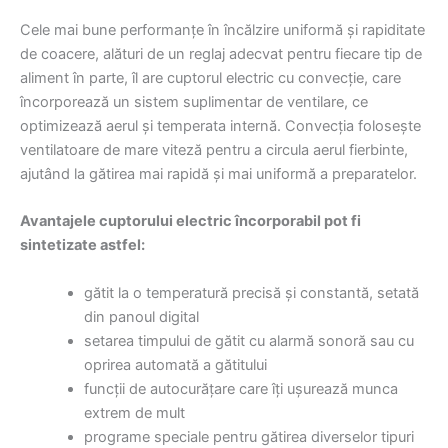
Cele mai bune performanțe în încălzire uniformă și rapiditate
de coacere, alături de un reglaj adecvat pentru fiecare tip de
aliment în parte, îl are cuptorul electric cu convecție, care
încorporează un sistem suplimentar de ventilare, ce
optimizează aerul și temperata internă. Convecția folosește
ventilatoare de mare viteză pentru a circula aerul fierbinte,
ajutând la gătirea mai rapidă și mai uniformă a preparatelor.
Avantajele cuptorului electric încorporabil pot fi
sintetizate astfel:
gătit la o temperatură precisă și constantă, setată
din panoul digital
setarea timpului de gătit cu alarmă sonoră sau cu
oprirea automată a gătitului
funcții de autocurățare care îți ușurează munca
extrem de mult
programe speciale pentru gătirea diverselor tipuri