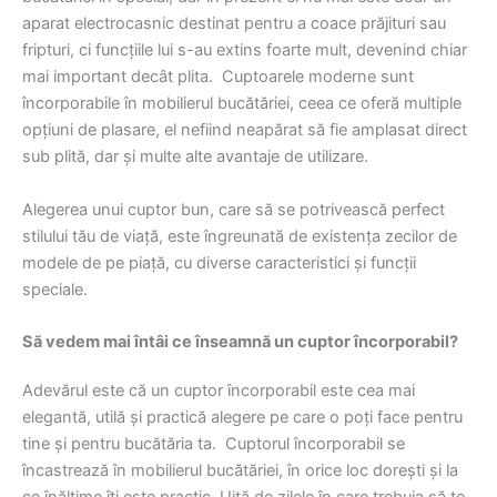
aparat electrocasnic destinat pentru a coace prăjituri sau
fripturi, ci funcțiile lui s-au extins foarte mult, devenind chiar
mai important decât plita. Cuptoarele moderne sunt
încorporabile în mobilierul bucătăriei, ceea ce oferă multiple
opțiuni de plasare, el nefiind neapărat să fie amplasat direct
sub plită, dar și multe alte avantaje de utilizare.
Alegerea unui cuptor bun, care să se potrivească perfect
stilului tău de viață, este îngreunată de existența zecilor de
modele de pe piață, cu diverse caracteristici și funcții
speciale.
Să vedem mai întâi ce înseamnă un cuptor încorporabil?
Adevărul este că un cuptor încorporabil este cea mai
elegantă, utilă și practică alegere pe care o poți face pentru
tine și pentru bucătăria ta. Cuptorul încorporabil se
încastrează în mobilierul bucătăriei, în orice loc dorești și la