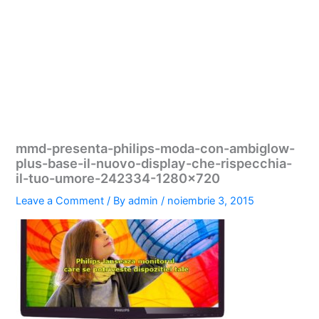
mmd-presenta-philips-moda-con-ambiglow-
plus-base-il-nuovo-display-che-rispecchia-
il-tuo-umore-242334-1280×720
Leave a Comment
/ By
admin
/
noiembrie 3, 2015