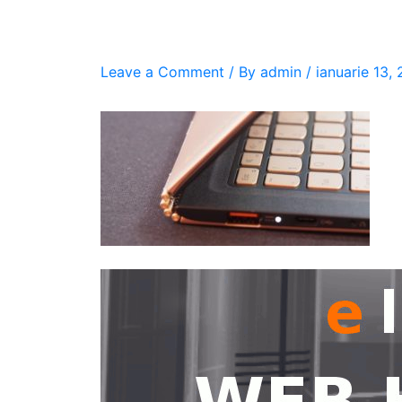
Leave a Comment
/ By
admin
/
ianuarie 13,