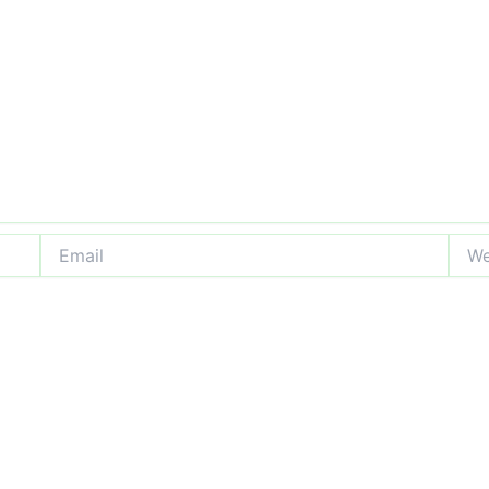
Email
Webs