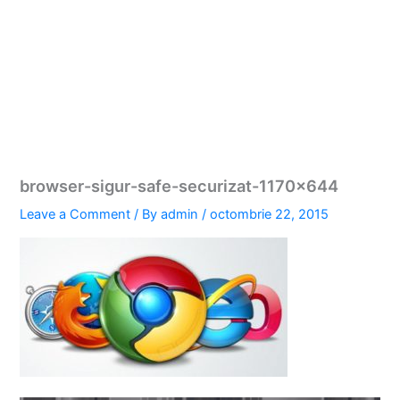
browser-sigur-safe-securizat-1170×644
Leave a Comment
/ By
admin
/
octombrie 22, 2015