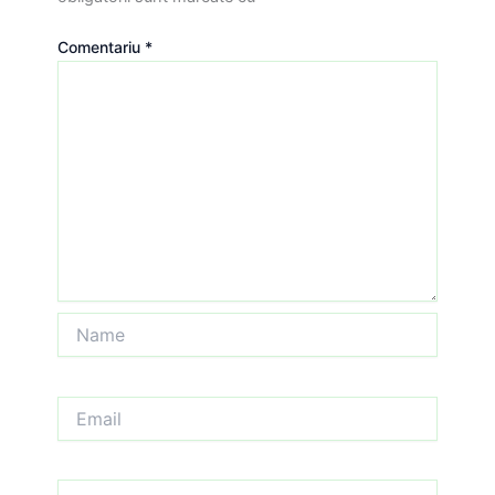
Comentariu
*
Name
Email
Website