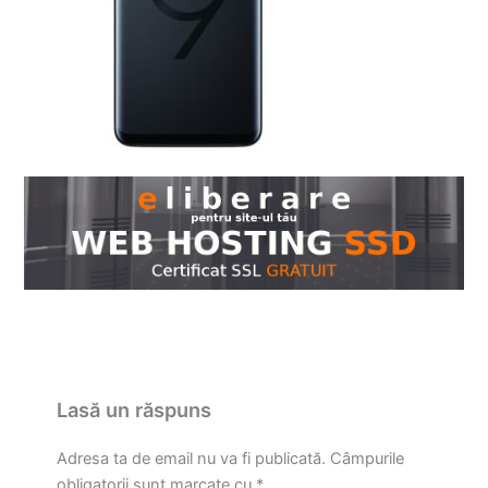
Lasă un răspuns
Adresa ta de email nu va fi publicată.
Câmpurile
obligatorii sunt marcate cu
*