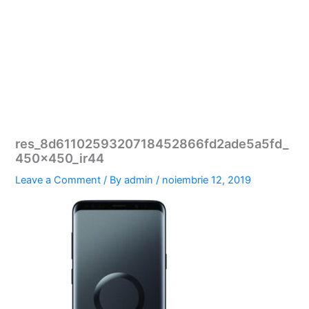
res_8d6110259320718452866fd2ade5a5fd_
450x450_ir44
Leave a Comment
/ By
admin
/
noiembrie 12, 2019