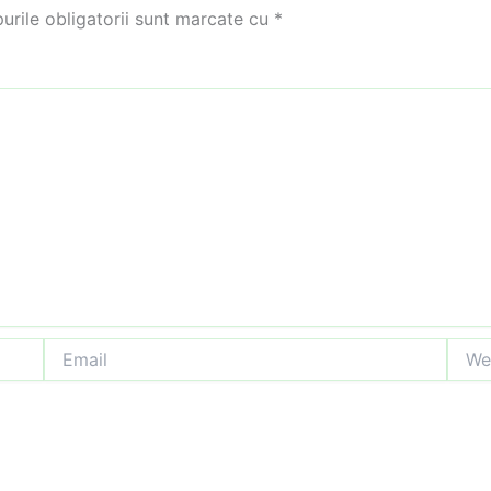
rile obligatorii sunt marcate cu
*
Email
Websi