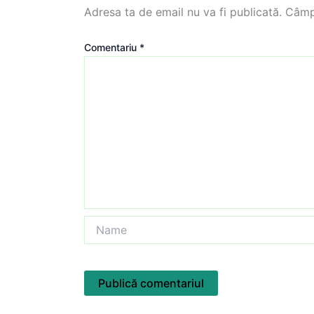
Adresa ta de email nu va fi publicată.
Câmpu
Comentariu
*
Name