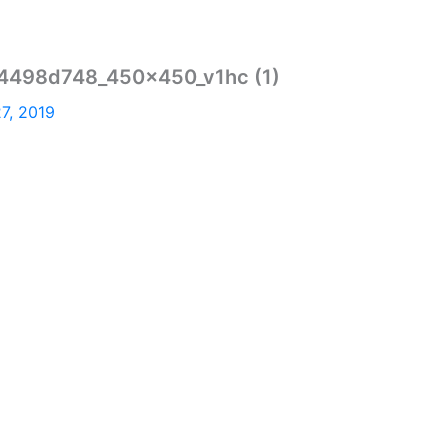
4498d748_450x450_v1hc (1)
7, 2019