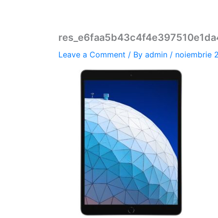
res_e6faa5b43c4f4e397510e1da
Leave a Comment
/ By
admin
/
noiembrie 2