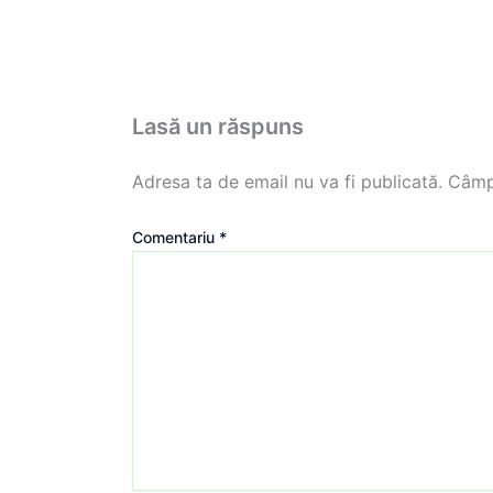
Lasă un răspuns
Adresa ta de email nu va fi publicată.
Câmpu
Comentariu
*