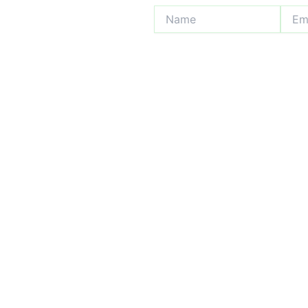
Name
Email