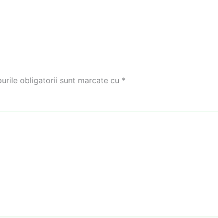
rile obligatorii sunt marcate cu
*