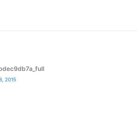
dec9db7a_full
8, 2015