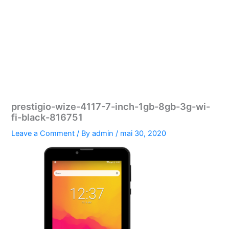
prestigio-wize-4117-7-inch-1gb-8gb-3g-wi-
fi-black-816751
Leave a Comment
/ By
admin
/
mai 30, 2020