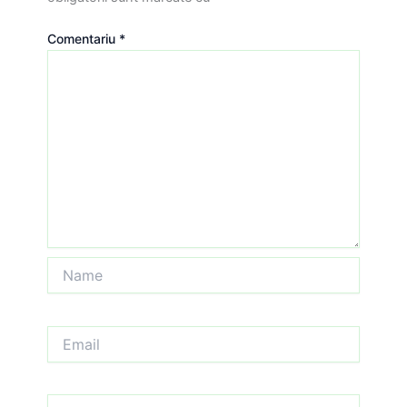
Comentariu
*
Name
Email
Website