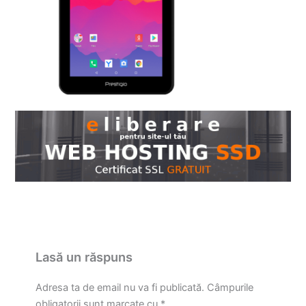
Lasă un răspuns
Adresa ta de email nu va fi publicată.
Câmpurile
obligatorii sunt marcate cu
*