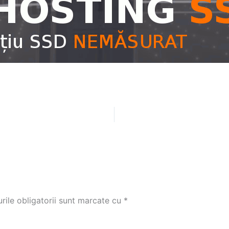
de 27 inchi din seria
ile obligatorii sunt marcate cu
*