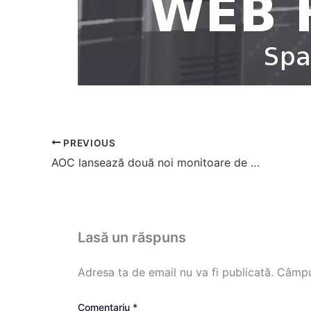
PREVIOUS
AOC lansează două noi monitoare de
gaming
Lasă un răspuns
Adresa ta de email nu va fi publicată.
Câmpur
Comentariu
*