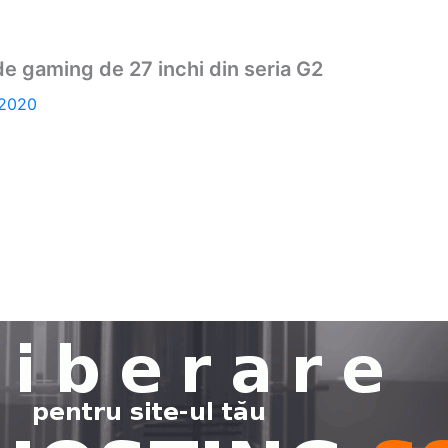
e gaming de 27 inchi din seria G2
 2020