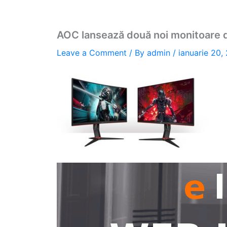
AOC lansează două noi monitoare d
Leave a Comment
/ By
admin
/
ianuarie 20,