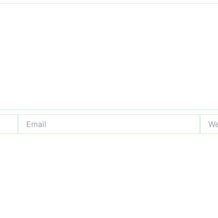
Email
Webs