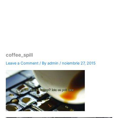
coffee_spill
Leave a Comment
/ By
admin
/
noiembrie 27, 2015