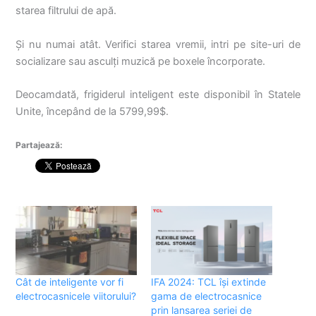
starea filtrului de apă.
Și nu numai atât. Verifici starea vremii, intri pe site-uri de
socializare sau asculți muzică pe boxele încorporate.
Deocamdată, frigiderul inteligent este disponibil în Statele
Unite, începând de la 5799,99$.
Partajează:
Cât de inteligente vor fi
IFA 2024: TCL își extinde
electrocasnicele viitorului?
gama de electrocasnice
prin lansarea seriei de