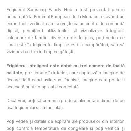
Frigiderul Samsung Family Hub a fost prezentat pentru
prima dată la Forumul European de la Monaco, el având un
ecran tactil vertical, care servește ca un centru de comandă
digital, permițând utilizatorilor să vizualizeze fotografii,
calendare de familie, diverse note. În plus, poți vedea ce
mai este în frigider în timp ce ești la cumpărături, sau să
vizionezi un film în timp ce gătești.
Frigiderul inteligent este dotat cu trei camere de înaltă
calitate
, poziționate în interior, care captează o imagine de
fiecare dată când ușile sunt închise, imagine care poate fi
accesată printr-o aplicație conectată.
Dacă vrei, poți să comanzi produse alimentare direct de pe
ușa frigiderului și să faci plăți.
Poți vedea și datele de expirare ale produselor din interior,
poți controla temperatura de congelare și poți verifica și