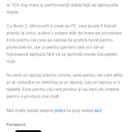
la 70% mai mare și performanță dublă față de laptopurile
Apple.
Cu Book 2, Microsoft a creat un PC care poate fi folosit
practic la orice, având o putere atât de mare de procesare.
Este pentru cei care au nevoie de grafică bună pentru
proiectele lor, dar și pentru gamerii care vor să-și
folosească laptopul fără să se aprindă mereu beculețele
roșii.
Nu este un laptop pentru oricine, este pentru cei care altfel
și-ar cumpăra un desktop și un laptop, sau un laptop și o
tabletă. Este pentru cei care produc și au bani de chletuit
pentru a produce mai mult.
Mai multe detalii despre
preț
ul lui poți vedea
aici
!
Partajează: