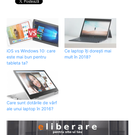
iOS vs Windows 10: care
Ce laptop îți dorești mai
este mai bun pentru
mult în 2018?
tableta ta?
Care sunt dotările de vârf
ale unui laptop în 2016?