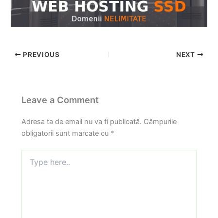
PREVIOUS
NEXT
Leave a Comment
Adresa ta de email nu va fi publicată.
Câmpurile
obligatorii sunt marcate cu
*
Type
here..