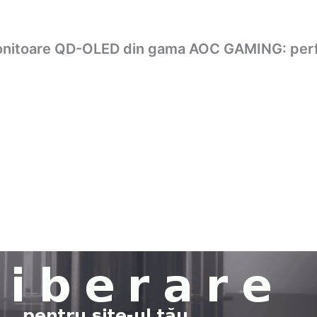
nitoare QD-OLED din gama AOC GAMING: perfo