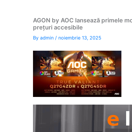
AGON by AOC lansează primele mo
prețuri accesibile
By
admin
/
noiembrie 13, 2025