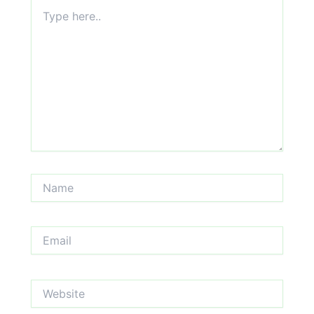
Type
here..
Name
Email
Website