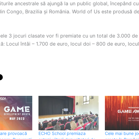
turile ancestrale să ajungă la un public global, începând cu
 din Congo, Brazilia și România. World of Us este produsă d
mele 3 jocuri clasate vor fi premiate cu un total de 3.000 d
 Locul întâi – 1.700 de euro, locul doi – 800 de euro, locul
care provoacă
ECHO School premiaza
Cele mai bune jo