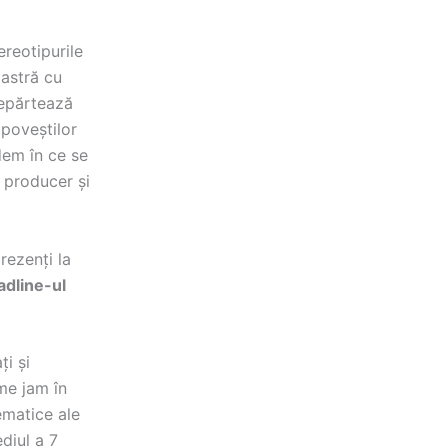
ereotipurile
oastră cu
depărtează
 poveștilor
dem în ce se
 producer și
rezenți la
dline-ul
ți și
ame jam în
ematice ale
diul a 7