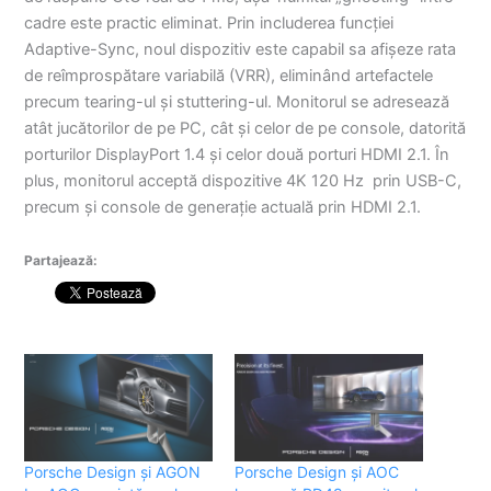
cadre este practic eliminat. Prin includerea funcției
Adaptive-Sync, noul dispozitiv este capabil sa afișeze rata
de reîmprospătare variabilă (VRR), eliminând artefactele
precum tearing-ul și stuttering-ul. Monitorul se adresează
atât jucătorilor de pe PC, cât și celor de pe console, datorită
porturilor DisplayPort 1.4 și celor două porturi HDMI 2.1. În
plus, monitorul acceptă dispozitive 4K 120 Hz prin USB-C,
precum și console de generație actuală prin HDMI 2.1.
Partajează:
Porsche Design și AGON
Porsche Design și AOC