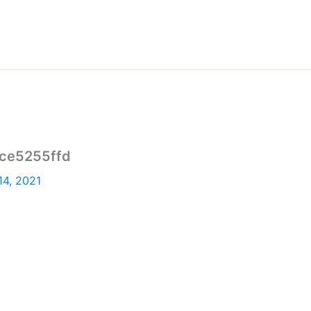
ce5255ffd
14, 2021