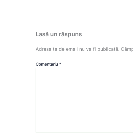
Lasă un răspuns
Adresa ta de email nu va fi publicată.
Câmpu
Comentariu
*