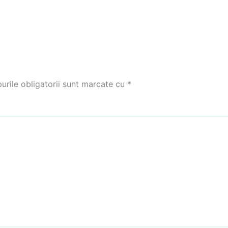
rile obligatorii sunt marcate cu
*