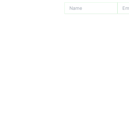
Name
Email