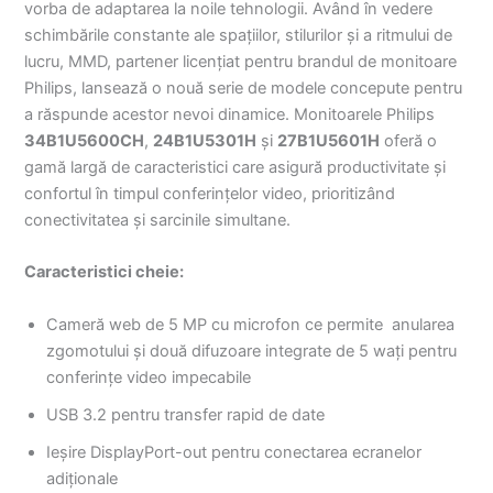
vorba de adaptarea la noile tehnologii. Având în vedere
schimbările constante ale spațiilor, stilurilor și a ritmului de
lucru, MMD, partener licențiat pentru brandul de monitoare
Philips, lansează o nouă serie de modele concepute pentru
a răspunde acestor nevoi dinamice. Monitoarele Philips
34B1U5600CH
,
24B1U5301H
și
27B1U5601H
oferă o
gamă largă de caracteristici care asigură productivitate și
confortul în timpul conferințelor video, prioritizând
conectivitatea și sarcinile simultane.
Caracteristici cheie:
Cameră web de 5 MP cu microfon ce permite anularea
zgomotului și două difuzoare integrate de 5 wați pentru
conferințe video impecabile
USB 3.2 pentru transfer rapid de date
Ieșire DisplayPort-out pentru conectarea ecranelor
adiționale