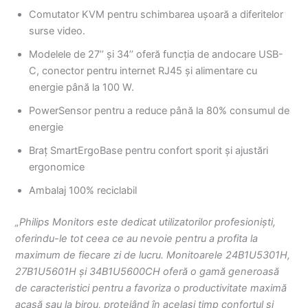
Comutator KVM pentru schimbarea ușoară a diferitelor
surse video.
Modelele de 27’’ și 34’’ oferă funcția de andocare USB-
C, conector pentru internet RJ45 și alimentare cu
energie până la 100 W.
PowerSensor pentru a reduce până la 80% consumul de
energie
Braț SmartErgoBase pentru confort sporit și ajustări
ergonomice
Ambalaj 100% reciclabil
„Philips Monitors este dedicat utilizatorilor profesioniști,
oferindu-le tot ceea ce au nevoie pentru a profita la
maximum de fiecare zi de lucru. Monitoarele 24B1U5301H,
27B1U5601H și 34B1U5600CH oferă o gamă generoasă
de caracteristici pentru a favoriza o productivitate maximă
acasă sau la birou, protejând în același timp confortul și