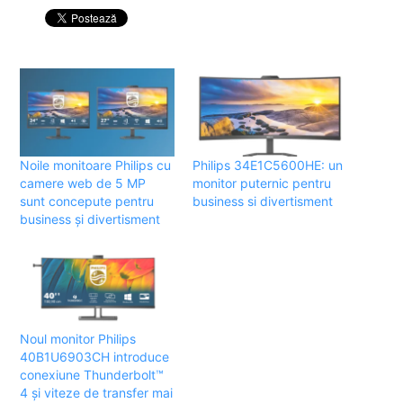
Noile monitoare Philips cu
Philips 34E1C5600HE: un
camere web de 5 MP
monitor puternic pentru
sunt concepute pentru
business si divertisment
business și divertisment
Noul monitor Philips
40B1U6903CH introduce
conexiune Thunderbolt™
4 și viteze de transfer mai