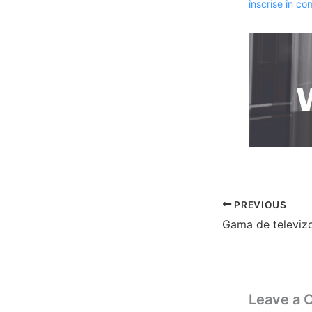
înscrise în co
PREVIOUS
Leave a