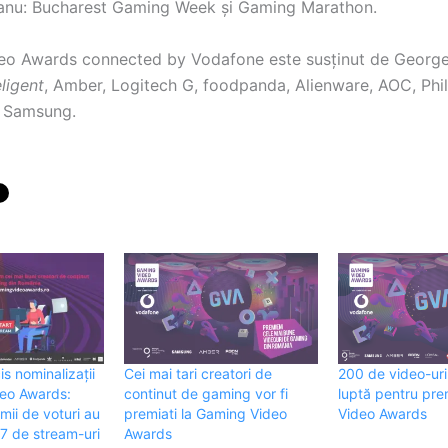
anu: Bucharest Gaming Week și Gaming Marathon.
eo Awards connected by Vodafone este susținut de Georg
ligent
, Amber, Logitech G, foodpanda, Alienware, AOC, Phil
i Samsung.
is nominalizații
Cei mai tari creatori de
200 de video-uri 
deo Awards:
continut de gaming vor fi
luptă pentru pre
mii de voturi au
premiati la Gaming Video
Video Awards
77 de stream-uri
Awards