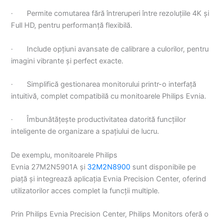
· Permite comutarea fără întreruperi între rezoluțiile 4K și
Full HD, pentru performanță flexibilă.
· Include opțiuni avansate de calibrare a culorilor, pentru
imagini vibrante și perfect exacte.
· Simplifică gestionarea monitorului printr-o interfață
intuitivă, complet compatibilă cu monitoarele Philips Evnia.
· Îmbunătățește productivitatea datorită funcțiilor
inteligente de organizare a spațiului de lucru.
De exemplu, monitoarele Philips
Evnia 27M2N5901A și
32M2N8900
sunt disponibile pe
piață și integrează aplicația Evnia Precision Center, oferind
utilizatorilor acces complet la funcții multiple.
Prin Philips Evnia Precision Center, Philips Monitors oferă o