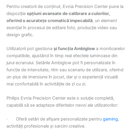
Pentru creatorii de conținut, Evnia Precision Center pune la
dispoziție
opțiuni avansate de calibrare a culorilor,
oferind o acuratețe cromatică impecabilă
, un element
esențial în procesul de editare foto, producție video sau
design grafic.
Utilizatorii pot gestiona
și funcția Ambiglow
a monitoarelor
compatibile, ajustând în timp real efectele luminoase din
jurul ecranului. Setările Ambiglow pot fi personalizate în
funcție de intensitate, ritm sau scenariu de utilizare, oferind
un plus de imersiune în jocuri, dar și o experiență vizuală
mai confortabilă în activitățile de zi cu zi.
Philips Evnia Precision Center este o soluție completă,
capabilă să se adapteze diferitelor nevoi ale utilizatorilor:
· Oferă setări de afișare personalizate pentru
gaming
,
activități profesionale și sarcini creative.