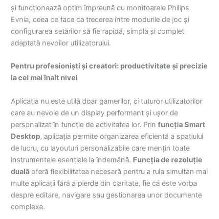
și funcționează optim împreună cu monitoarele Philips
Evnia, ceea ce face ca trecerea între modurile de joc și
configurarea setărilor să fie rapidă, simplă și complet
adaptată nevoilor utilizatorului.
Pentru profesioniști și creatori: productivitate și precizie
la cel mai înalt nivel
Aplicația nu este utilă doar gamerilor, ci tuturor utilizatorilor
care au nevoie de un display performant și ușor de
personalizat în funcție de activitatea lor. Prin
funcția Smart
Desktop
, aplicația permite organizarea eficientă a spațiului
de lucru, cu layouturi personalizabile care mențin toate
instrumentele esențiale la îndemână.
Funcția de rezoluție
duală
oferă flexibilitatea necesară pentru a rula simultan mai
multe aplicații fără a pierde din claritate, fie că este vorba
despre editare, navigare sau gestionarea unor documente
complexe.