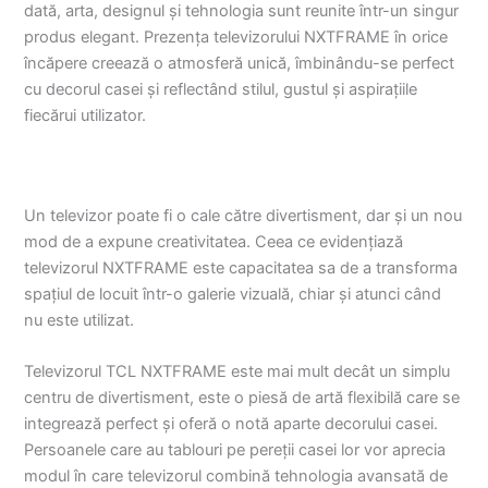
dată, arta, designul și tehnologia sunt reunite într-un singur
produs elegant. Prezența televizorului NXTFRAME în orice
încăpere creează o atmosferă unică, îmbinându-se perfect
cu decorul casei și reflectând stilul, gustul și aspirațiile
fiecărui utilizator.
Un televizor poate fi o cale către divertisment, dar și un nou
mod de a expune creativitatea. Ceea ce evidențiază
televizorul NXTFRAME este capacitatea sa de a transforma
spațiul de locuit într-o galerie vizuală, chiar și atunci când
nu este utilizat.
Televizorul TCL NXTFRAME este mai mult decât un simplu
centru de divertisment, este o piesă de artă flexibilă care se
integrează perfect și oferă o notă aparte decorului casei.
Persoanele care au tablouri pe pereții casei lor vor aprecia
modul în care televizorul combină tehnologia avansată de