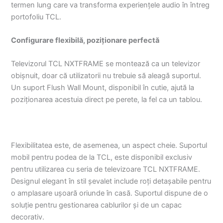
termen lung care va transforma experiențele audio în întreg
portofoliu TCL.
Configurare flexibilă, poziționare perfectă
Televizorul TCL NXTFRAME se montează ca un televizor
obișnuit, doar că utilizatorii nu trebuie să aleagă suportul.
Un suport Flush Wall Mount, disponibil în cutie, ajută la
poziționarea acestuia direct pe perete, la fel ca un tablou.
Flexibilitatea este, de asemenea, un aspect cheie. Suportul
mobil pentru podea de la TCL, este disponibil exclusiv
pentru utilizarea cu seria de televizoare TCL NXTFRAME.
Designul elegant în stil șevalet include roți detașabile pentru
o amplasare ușoară oriunde în casă. Suportul dispune de o
soluție pentru gestionarea cablurilor și de un capac
decorativ.