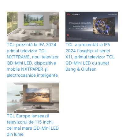
TCL prezintă la IFA 2024
TCL a prezentat la IFA
primul televizor TCL
2024 flasghip-ul seriei
NXTFRAME, noul televizor
X11, primul televizor TCL
QD-Mini LED, dispozitive
QD-Mini LED cu sunet
mobile NXTPAPER și
Bang & Olufsen
electrocasnice inteligente
TCL Europe lansează
televizorul de 115 inchi,
cel mai mare QD-Mini LED
din lume