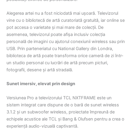
Alegerea artei nu a fost niciodată mai ușoară. Televizorul
vine cu o bibliotecă de artă curatoriată gratuită, iar online se
pot accesa o varietate și mai mare de colecții. De
asemenea, televizorul poate afișa inclusiv colecția
personală de imagini cu ajutorul conexiunii wireless sau prin
USB. Prin parteneriatul cu National Gallery din Londra,
biblioteca de artă poate transforma orice cameră de zi într-
un studio personal cu lucrări de artă precum picturi,
fotografii, desene și artă stradală.
Sunet imersiv, elevat prin design
Versiunea Pro a televizorului TCL NXTFRAME este un
sistem integrat care dispune de o bară de sunet wireless
3.1.2 și un subwoofer wireless, proiectate împreună de
echipele acustice ale TCL și Bang & Olufsen pentru a crea o
experiență audio-vizuală captivantă.