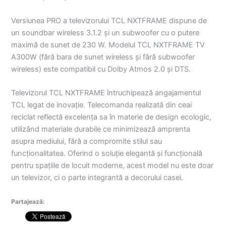
Versiunea PRO a televizorului TCL NXTFRAME dispune de
un soundbar wireless 3.1.2 și un subwoofer cu o putere
maximă de sunet de 230 W. Modelul TCL NXTFRAME TV
A300W (fără bara de sunet wireless și fără subwoofer
wireless) este compatibil cu Dolby Atmos 2.0 și DTS.
Televizorul TCL NXTFRAME întruchipează angajamentul
TCL legat de inovație. Telecomanda realizată din ceai
reciclat reflectă excelența sa în materie de design ecologic,
utilizând materiale durabile ce minimizează amprenta
asupra mediului, fără a compromite stilul sau
funcționalitatea. Oferind o soluție elegantă și funcțională
pentru spațiile de locuit moderne, acest model nu este doar
un televizor, ci o parte integrantă a decorului casei.
Partajează: