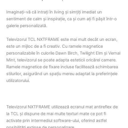
Imaginați-vă că intrați în living și simțiți imediat un
sentiment de calm și inspirație, ca și cum ați fi pășit într-o
galerie personalizată.
Televizorul TCL NXTFRAME este mai mult decât un ecran,
este un mijloc de a fi creativ. Cu ramele magnetice
personalizabile în culorile Dawn Birch, Twilight Elm și Vernal
Mint, televizorul se poate adapta esteticii oricărei camere.
Ramele magnetice de fixare incluse facilitează schimbarea
stilurilor, asigurând un spațiu mereu adaptat la preferințele
utilizatorului.
Televizorul NXTFRAME utilizează ecranul mat antireflex de
la TCL și dispune de mai multe texturi mate ce pot fi
activate prin intermediul software-ului, oferind astfel
posibilități extinse de personalizare.