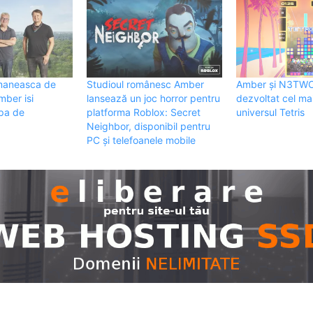
maneasca de
Studioul românesc Amber
Amber și N3TW
mber isi
lansează un joc horror pentru
dezvoltat cel mai
ipa de
platforma Roblox: Secret
universul Tetris
Neighbor, disponibil pentru
PC și telefoanele mobile