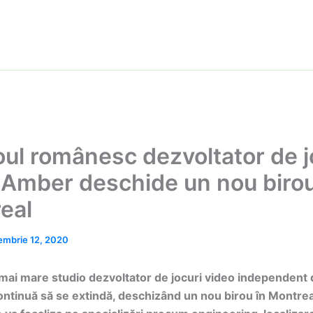
oul românesc dezvoltator de j
 Amber deschide un nou birou
eal
embrie 12, 2020
mai mare studio dezvoltator de jocuri video independent 
continuă să se extindă, deschizând un nou birou în Montre