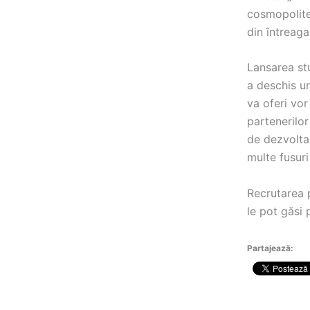
cosmopolite
din întreaga
Lansarea st
a deschis un
va oferi vor
partenerilor
de dezvolta
multe fusuri
Recrutarea p
le pot găsi
Partajează: