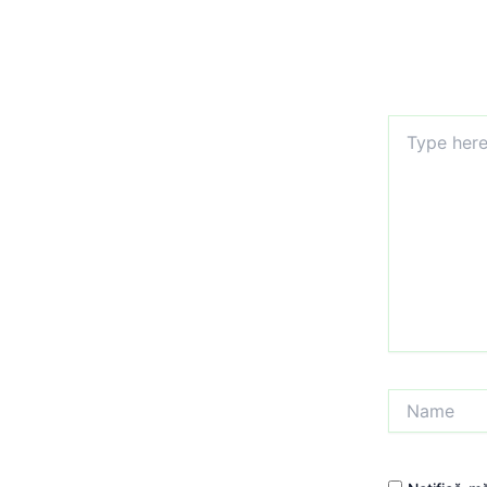
Type
here..
Name