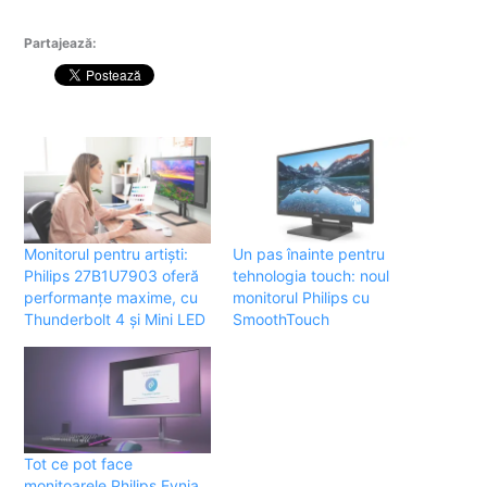
Partajează:
Monitorul pentru artiști:
Un pas înainte pentru
Philips 27B1U7903 oferă
tehnologia touch: noul
performanțe maxime, cu
monitorul Philips cu
Thunderbolt 4 și Mini LED
SmoothTouch
Tot ce pot face
monitoarele Philips Evnia,