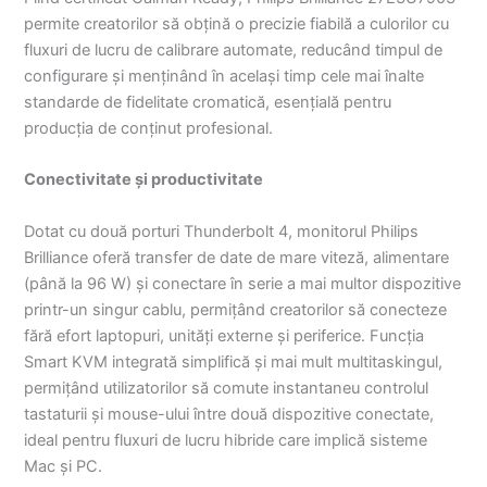
permite creatorilor să obțină o precizie fiabilă a culorilor cu
fluxuri de lucru de calibrare automate, reducând timpul de
configurare și menținând în același timp cele mai înalte
standarde de fidelitate cromatică, esențială pentru
producția de conținut profesional.
Conectivitate și productivitate
Dotat cu două porturi Thunderbolt 4, monitorul Philips
Brilliance oferă transfer de date de mare viteză, alimentare
(până la 96 W) și conectare în serie a mai multor dispozitive
printr-un singur cablu, permițând creatorilor să conecteze
fără efort laptopuri, unități externe și periferice. Funcția
Smart KVM integrată simplifică și mai mult multitaskingul,
permițând utilizatorilor să comute instantaneu controlul
tastaturii și mouse-ului între două dispozitive conectate,
ideal pentru fluxuri de lucru hibride care implică sisteme
Mac și PC.