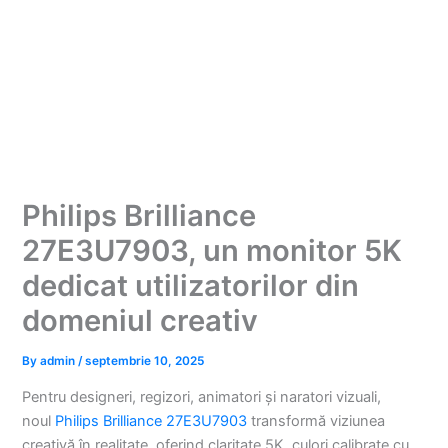
Philips Brilliance
27E3U7903, un monitor 5K
dedicat utilizatorilor din
domeniul creativ
By
admin
/
septembrie 10, 2025
Pentru designeri, regizori, animatori și naratori vizuali,
noul
Philips Brilliance 27E3U7903
transformă viziunea
creativă în realitate, oferind claritate 5K, culori calibrate cu