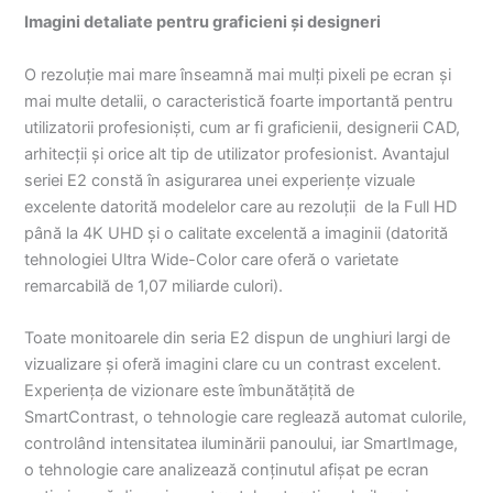
Imagini detaliate pentru graficieni și designeri
O rezoluție mai mare înseamnă mai mulți pixeli pe ecran și
mai multe detalii, o caracteristică foarte importantă pentru
utilizatorii profesioniști, cum ar fi graficienii, designerii CAD,
arhitecții și orice alt tip de utilizator profesionist. Avantajul
seriei E2 constă în asigurarea unei experiențe vizuale
excelente datorită modelelor care au rezoluții de la Full HD
până la 4K UHD și o calitate excelentă a imaginii (datorită
tehnologiei Ultra Wide-Color care oferă o varietate
remarcabilă de 1,07 miliarde culori).
Toate monitoarele din seria E2 dispun de unghiuri largi de
vizualizare și oferă imagini clare cu un contrast excelent.
Experiența de vizionare este îmbunătățită de
SmartContrast, o tehnologie care reglează automat culorile,
controlând intensitatea iluminării panoului, iar SmartImage,
o tehnologie care analizează conținutul afișat pe ecran