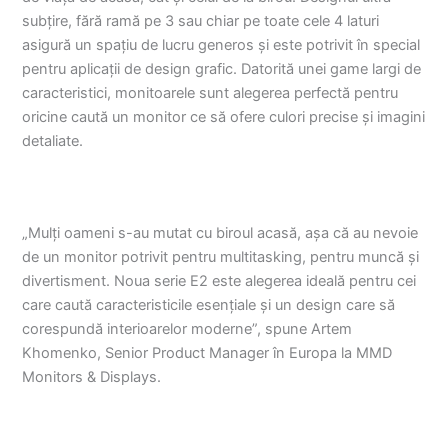
subțire, fără ramă pe 3 sau chiar pe toate cele 4 laturi
asigură un spațiu de lucru generos și este potrivit în special
pentru aplicații de design grafic. Datorită unei game largi de
caracteristici, monitoarele sunt alegerea perfectă pentru
oricine caută un monitor ce să ofere culori precise și imagini
detaliate.
„Mulți oameni s-au mutat cu biroul acasă, așa că au nevoie
de un monitor potrivit pentru multitasking, pentru muncă și
divertisment. Noua serie E2 este alegerea ideală pentru cei
care caută caracteristicile esențiale și un design care să
corespundă interioarelor moderne”, spune Artem
Khomenko, Senior Product Manager în Europa la MMD
Monitors & Displays.