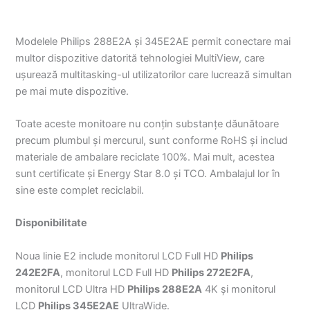
Modelele Philips 288E2A și 345E2AE permit conectare mai
multor dispozitive datorită tehnologiei MultiView, care
ușurează multitasking-ul utilizatorilor care lucrează simultan
pe mai mute dispozitive.
Toate aceste monitoare nu conțin substanțe dăunătoare
precum plumbul și mercurul, sunt conforme RoHS și includ
materiale de ambalare reciclate 100%. Mai mult, acestea
sunt certificate și Energy Star 8.0 și TCO. Ambalajul lor în
sine este complet reciclabil.
Disponibilitate
Noua linie E2 include monitorul LCD Full HD
Philips
242E2FA
, monitorul LCD Full HD
Philips 272E2FA
,
monitorul LCD Ultra HD
Philips 288E2A
4K și monitorul
LCD
Philips 345E2AE
UltraWide.