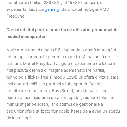
monitoarele Philips 288E2A și 345E2AE asigură, o
experienta fluidă de
gaming
, datorită tehnologiei AMD
FreeSync.
Caracteristici pentru orice tip de utilizator preocupat de
mediul înconjurător
Noile monitoare din seria E2 dispun de o gamă întreagă de
tehnologii concepute pentru o experiență mai bună de
utilizare. Modul EasyRead asigură o experiență de lectură
mai plăcută oferind o imagine asemănătoare hârtiei,
tehnologia flicker-free și modul LowBlue oferă o vizualizare
mai confortabilă și o productivitate sporită. Aceste
monitoare au un buton, EasySelect, poziționat discret
pentru a face ajustarea setărilor rapidă și ușoară folosind
meniul afișat pe ecran, iar sistemul de gestionare a
cablurilor oferă utilizatorilor posibilitatea de a avea un spațiu
de lucru îngrijit.