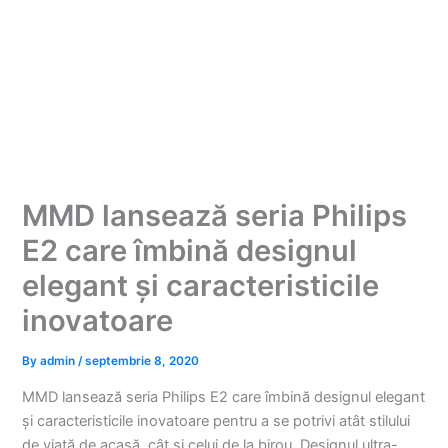
MMD lansează seria Philips
E2 care îmbină designul
elegant și caracteristicile
inovatoare
By
admin
/
septembrie 8, 2020
MMD lansează seria Philips E2 care îmbină designul elegant
și caracteristicile inovatoare pentru a se potrivi atât stilului
de viață de acasă, cât și celui de la birou. Designul ultra-