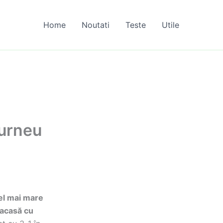
Home
Noutati
Teste
Utile
turneu
cel mai mare
 acasă cu