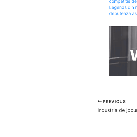
competiție de
Legends din 
debuteaza as
PREVIOUS