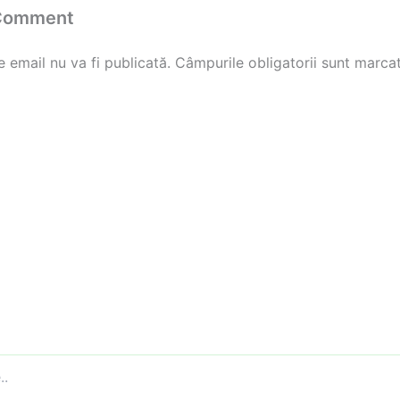
 Comment
 email nu va fi publicată.
Câmpurile obligatorii sunt marca