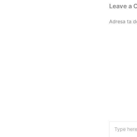
Leave a
Adresa ta de
Type
here..