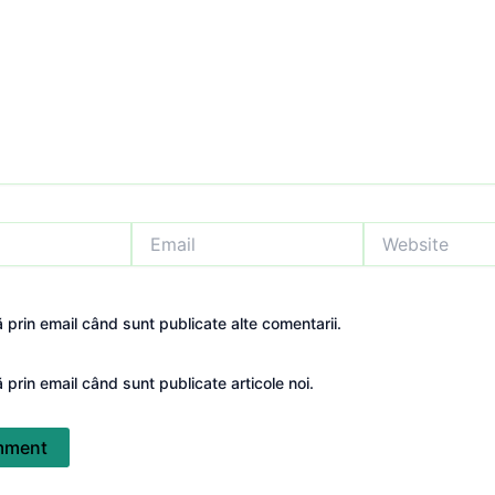
Email
Website
 prin email când sunt publicate alte comentarii.
 prin email când sunt publicate articole noi.