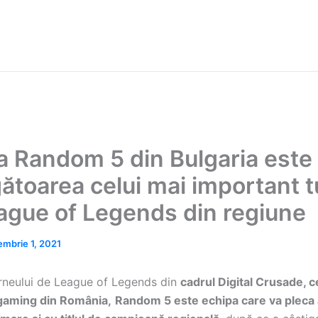
a Random 5 din Bulgaria este
gătoarea celui mai important 
ague of Legends din regiune
embrie 1, 2021
turneului de League of Legends din
cadrul Digital Crusade, 
 gaming din România,
Random 5 este echipa care va pleca