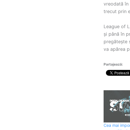
vreodată în 
trecut prin
League of L
și până în p
pregătește 
va apărea p
Partajează:
Cea mai impo