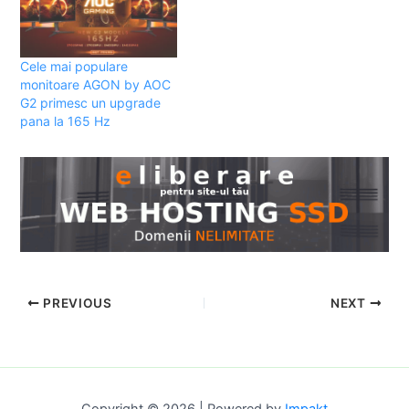
Cele mai populare
monitoare AGON by AOC
G2 primesc un upgrade
pana la 165 Hz
PREVIOUS
NEXT