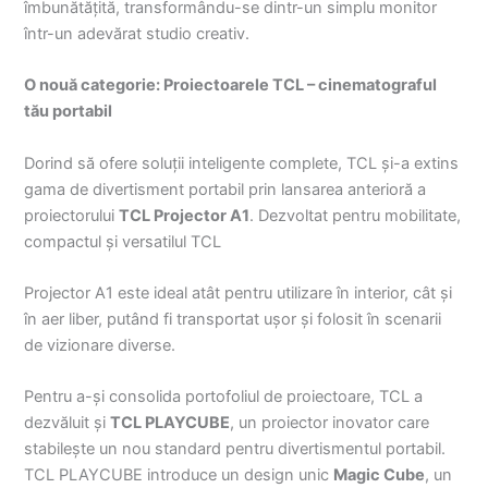
îmbunătățită, transformându-se dintr-un simplu monitor
într-un adevărat studio creativ.
O nouă categorie: Proiectoarele TCL – cinematograful
tău portabil
Dorind să ofere soluții inteligente complete, TCL și-a extins
gama de divertisment portabil prin lansarea anterioră a
proiectorului
TCL Projector A1
. Dezvoltat pentru mobilitate,
compactul și versatilul TCL
Projector A1 este ideal atât pentru utilizare în interior, cât și
în aer liber, putând fi transportat ușor și folosit în scenarii
de vizionare diverse.
Pentru a-și consolida portofoliul de proiectoare, TCL a
dezvăluit și
TCL PLAYCUBE
, un proiector inovator care
stabilește un nou standard pentru divertismentul portabil.
TCL PLAYCUBE introduce un design unic
Magic Cube
, un