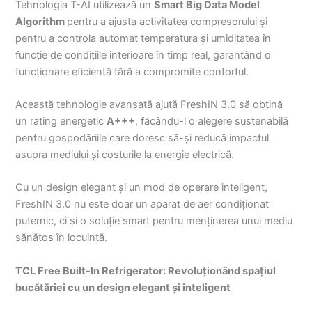
Tehnologia T-AI utilizează un
Smart Big Data Model
Algorithm
pentru a ajusta activitatea compresorului și
pentru a controla automat temperatura și umiditatea în
funcție de condițiile interioare în timp real, garantând o
funcționare eficientă fără a compromite confortul.
Această tehnologie avansată ajută FreshIN 3.0 să obțină
un rating energetic
A+++
, făcându-l o alegere sustenabilă
pentru gospodăriile care doresc să-și reducă impactul
asupra mediului și costurile la energie electrică.
Cu un design elegant și un mod de operare inteligent,
FreshIN 3.0 nu este doar un aparat de aer condiționat
puternic, ci și o soluție smart pentru menținerea unui mediu
sănătos în locuință.
TCL Free Built-In Refrigerator: Revoluționând spațiul
bucătăriei cu un design elegant și inteligent