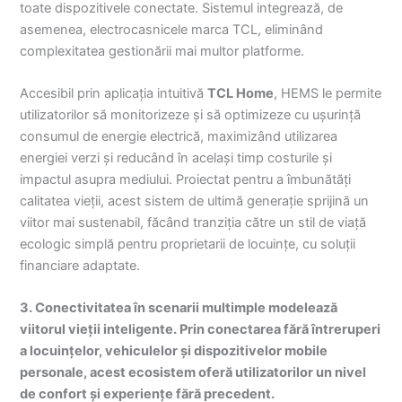
toate dispozitivele conectate. Sistemul integrează, de
asemenea, electrocasnicele marca TCL, eliminând
complexitatea gestionării mai multor platforme.
Accesibil prin aplicația intuitivă
TCL Home
, HEMS le permite
utilizatorilor să monitorizeze și să optimizeze cu ușurință
consumul de energie electrică, maximizând utilizarea
energiei verzi și reducând în același timp costurile și
impactul asupra mediului. Proiectat pentru a îmbunătăți
calitatea vieții, acest sistem de ultimă generație sprijină un
viitor mai sustenabil, făcând tranziția către un stil de viață
ecologic simplă pentru proprietarii de locuințe, cu soluții
financiare adaptate.
3. Conectivitatea în scenarii multimple modelează
viitorul vieții inteligente. Prin conectarea fără întreruperi
a locuințelor, vehiculelor și dispozitivelor mobile
personale, acest ecosistem oferă utilizatorilor un nivel
de confort și experiențe fără precedent.