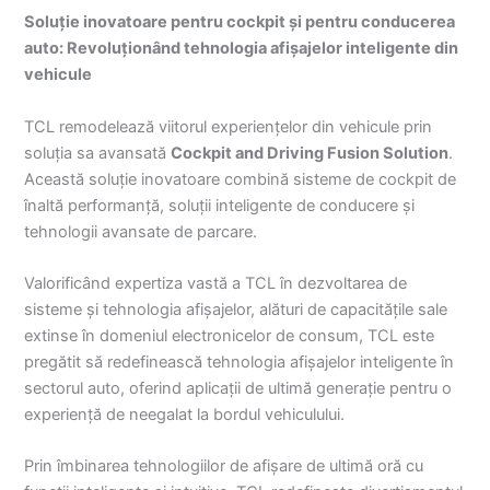
Soluție inovatoare pentru cockpit
și pentru conducerea
auto: Revoluționând tehnologia afișajelor inteligente din
vehicule
TCL remodelează viitorul experiențelor din vehicule prin
soluția sa avansată
Cockpit and Driving Fusion Solution
.
Această soluție inovatoare combină sisteme de cockpit de
înaltă performanță, soluții inteligente de conducere și
tehnologii avansate de parcare.
Valorificând expertiza vastă a TCL în dezvoltarea de
sisteme și tehnologia afișajelor, alături de capacitățile sale
extinse în domeniul electronicelor de consum, TCL este
pregătit să redefinească tehnologia afișajelor inteligente în
sectorul auto, oferind aplicații de ultimă generație pentru o
experiență de neegalat la bordul vehiculului.
Prin îmbinarea tehnologiilor de afișare de ultimă oră cu