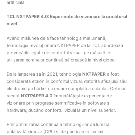
artificială.
TCL NXTPAPER 4.0: Experiențe de vizionare la următorul
nivel
Având misiunea de a face tehnologia mai umană,
tehnologia revoluționară NXTPAPER de la TCL abordează
provocările legate de confortul vizual, pe măsură ce
utilizarea ecranelor continuă să crească la nivel global.
De la lansarea sa în 2021, tehnologia
NXTPAPER
a fost
considerată etalon în confortul vizual, datorită afișajului său
electronic pe hârtie, cu redare completă a culorilor. Cel mai
recent
NXTPAPER 4.0
îmbunătățește experiența de
vizionare prin progrese semnificative în software și
hardware, ducând confortul vizual la un nivel superior.
Prin optimizarea continuă a tehnologiilor de lumină
polarizată circular (CPL) și de purificare a luminii