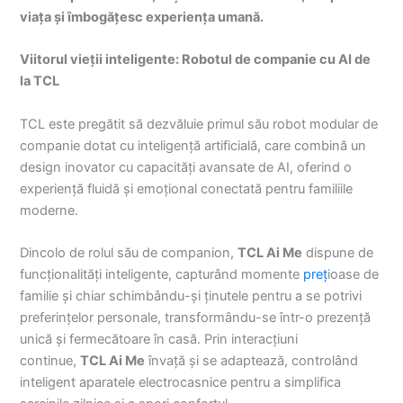
viața și îmbogățesc experiența umană.
Viitorul vieții inteligente: Robotul de companie cu AI de
la TCL
TCL este pregătit să dezvăluie primul său robot modular de
companie dotat cu inteligență artificială, care combină un
design inovator cu capacități avansate de AI, oferind o
experiență fluidă și emoțional conectată pentru familiile
moderne.
Dincolo de rolul său de companion,
TCL Ai Me
dispune de
funcționalități inteligente, capturând momente
preț
ioase de
familie și chiar schimbându-și ținutele pentru a se potrivi
preferințelor personale, transformându-se într-o prezență
unică și fermecătoare în casă. Prin interacțiuni
continue,
TCL Ai Me
învață și se adaptează, controlând
inteligent aparatele electrocasnice pentru a simplifica