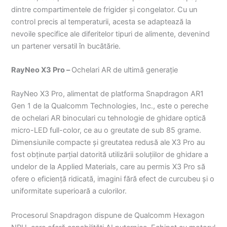
dintre compartimentele de frigider și congelator. Cu un
control precis al temperaturii, acesta se adaptează la
nevoile specifice ale diferitelor tipuri de alimente, devenind
un partener versatil în bucătărie.
RayNeo X3 Pro –
Ochelari AR de ultimă generație
RayNeo X3 Pro, alimentat de platforma Snapdragon AR1
Gen 1 de la Qualcomm Technologies, Inc., este o pereche
de ochelari AR binoculari cu tehnologie de ghidare optică
micro-LED full-color, ce au o greutate de sub 85 grame.
Dimensiunile compacte și greutatea redusă ale X3 Pro au
fost obținute parțial datorită utilizării soluțiilor de ghidare a
undelor de la Applied Materials, care au permis X3 Pro să
ofere o eficiență ridicată, imagini fără efect de curcubeu și o
uniformitate superioară a culorilor.
Procesorul Snapdragon dispune de Qualcomm Hexagon