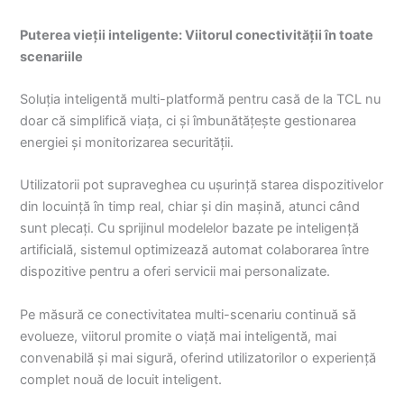
Puterea vieții inteligente: Viitorul conectivității în toate
scenariile
Soluția inteligentă multi-platformă pentru casă de la TCL nu
doar că simplifică viața, ci și îmbunătățește gestionarea
energiei și monitorizarea securității.
Utilizatorii pot supraveghea cu ușurință starea dispozitivelor
din locuință în timp real, chiar și din mașină, atunci când
sunt plecați. Cu sprijinul modelelor bazate pe inteligență
artificială, sistemul optimizează automat colaborarea între
dispozitive pentru a oferi servicii mai personalizate.
Pe măsură ce conectivitatea multi-scenariu continuă să
evolueze, viitorul promite o viață mai inteligentă, mai
convenabilă și mai sigură, oferind utilizatorilor o experiență
complet nouă de locuit inteligent.