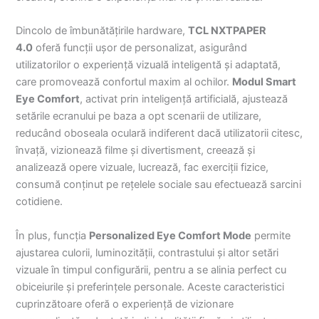
Dincolo de îmbunătățirile hardware,
TCL NXTPAPER
4.0
oferă funcții ușor de personalizat, asigurând
utilizatorilor o experiență vizuală inteligentă și adaptată,
care promovează confortul maxim al ochilor.
Modul Smart
Eye Comfort
, activat prin inteligență artificială, ajustează
setările ecranului pe baza a opt scenarii de utilizare,
reducând oboseala oculară indiferent dacă utilizatorii citesc,
învață, vizionează filme și divertisment, creează și
analizează opere vizuale, lucrează, fac exerciții fizice,
consumă conținut pe rețelele sociale sau efectuează sarcini
cotidiene.
În plus, funcția
Personalized Eye Comfort Mode
permite
ajustarea culorii, luminozității, contrastului și altor setări
vizuale în timpul configurării, pentru a se alinia perfect cu
obiceiurile și preferințele personale. Aceste caracteristici
cuprinzătoare oferă o experiență de vizionare