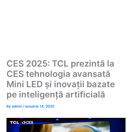
CES 2025: TCL prezintă la
CES tehnologia avansată
Mini LED și inovații bazate
pe inteligență artificială
By
admin
/
ianuarie 14, 2025