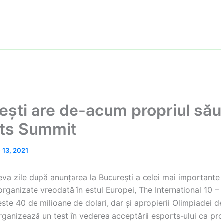
ești are de-acum propriul său
ts Summit
e 13, 2021
eva zile după anunțarea la București a celei mai importante
rganizate vreodată în estul Europei, The International 10 –
ste 40 de milioane de dolari, dar și apropierii Olimpiadei d
organizează un test în vederea acceptării esports-ului ca p