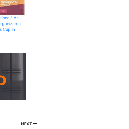
ațională de
organizarea
s Cup în
NEXT