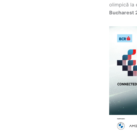
olimpică la e
Bucharest 