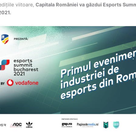
dițiile viitoare,
Capitala României va găzdui Esports Summ
2021.