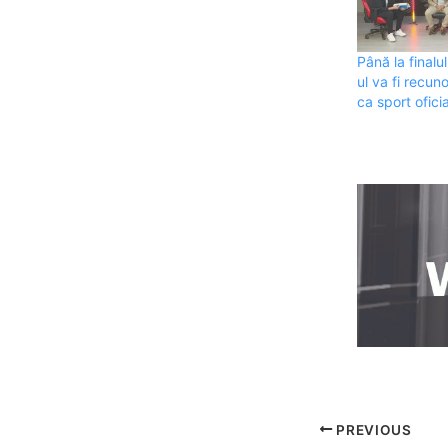
Până la finalu
ul va fi recun
ca sport ofici
PREVIOUS