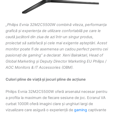
„Philips Evnia 32M2C5500W combină viteza, performanța
grafică și experiența de utilizare confortabilă pe care le
caută jucătorii din ziua de azi într-un singur produs,
proiectat să satisfacă și cele mai exigente așteptări. Acest
monitor poate fi de asemenea un cadou perfect pentru cei
pasionați de gaming” a declarat Xeni Bairaktari, Head of
Global Marketing și Deputy Director Marketing EU Philips /
AOC Monitors & IT Accessories (OBM).
Culori pline de viață și jocuri pline de acțiune
Philips Evnia 32M2C5500W oferă arsenalul necesar pentru
a profita la maximum de fiecare sesiune de joc. Ecranul VA
curbat 1000R oferă imagini clare și unghiuri largi de
vizualizare care asigură o experiență de
gaming
captivante