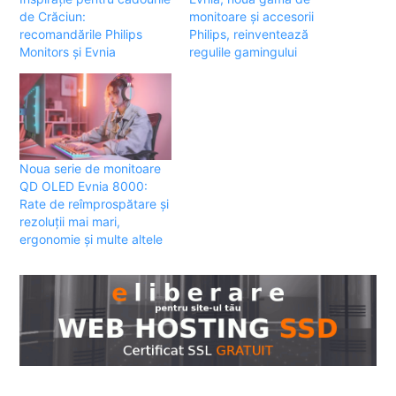
de Crăciun:
monitoare și accesorii
recomandările Philips
Philips, reinventează
Monitors și Evnia
regulile gamingului
Noua serie de monitoare
QD OLED Evnia 8000:
Rate de reîmprospătare și
rezoluții mai mari,
ergonomie și multe altele