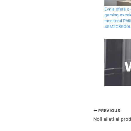
Evnia oferă o
gaming excel
monitorul Phil
49M2C8900
PREVIOUS