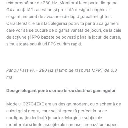
reîmprospătare de 280 Hz. Monitorul face parte din gama
G4 anunțată în acest an și prezintă designul unghiular
elegant, inspirat de avioanele de luptă „stealth-fighter”.
Caracteristicile lui îl fac alegerea potrivită pentru ca gamerii
care vor să se bucure de o gamă variată de jocuri, de la cele
de acțiune și RPG bazate pe povești până la jocuri de curse,
simulatoare sau titluri FPS cu ritm rapid.
Panou Fast VA – 280 Hz și timp de răspuns MPRT de 0,3
ms
Design elegant pentru orice birou destinat gamingului
Modelul C27G4ZXE are un design modern, cu o schemă de
culori gri și negru, care se integrează perfect în orice
configurație dedicată jocurilor. Marginile subțiri ale
monitorului și liniile ascuțite ale carcasei creează un aspect