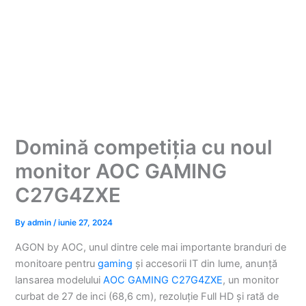
Domină competiția cu noul
monitor AOC GAMING
C27G4ZXE
By
admin
/
iunie 27, 2024
AGON by AOC, unul dintre cele mai importante branduri de
monitoare pentru
gaming
și accesorii IT din lume, anunță
lansarea modelului
AOC GAMING C27G4ZXE
, un monitor
curbat de 27 de inci (68,6 cm), rezoluție Full HD și rată de