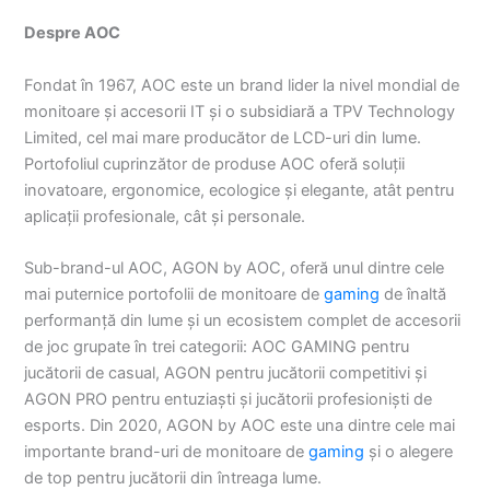
Despre AOC
Fondat în 1967, AOC este un brand lider la nivel mondial de
monitoare și accesorii IT și o subsidiară a TPV Technology
Limited, cel mai mare producător de LCD-uri din lume.
Portofoliul cuprinzător de produse AOC oferă soluții
inovatoare, ergonomice, ecologice și elegante, atât pentru
aplicații profesionale, cât și personale.
Sub-brand-ul AOC, AGON by AOC, oferă unul dintre cele
mai puternice portofolii de monitoare de
gaming
de înaltă
performanță din lume și un ecosistem complet de accesorii
de joc grupate în trei categorii: AOC GAMING pentru
jucătorii de casual, AGON pentru jucătorii competitivi și
AGON PRO pentru entuziaști și jucătorii profesioniști de
esports. Din 2020, AGON by AOC este una dintre cele mai
importante brand-uri de monitoare de
gaming
și o alegere
de top pentru jucătorii din întreaga lume.