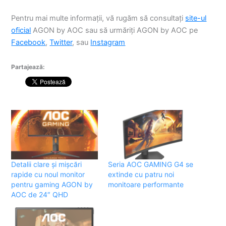
Pentru mai multe informații, vă rugăm să consultați
site-ul
oficial
AGON by AOC sau să urmăriți AGON by AOC pe
Facebook
,
Twitter
, sau
Instagram
Partajează:
Detalii clare și mișcări
Seria AOC GAMING G4 se
rapide cu noul monitor
extinde cu patru noi
pentru gaming AGON by
monitoare performante
AOC de 24″ QHD