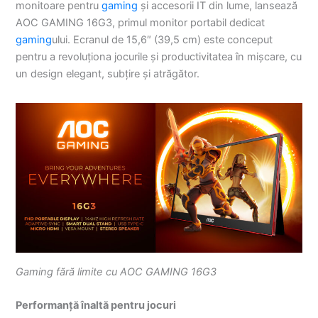
monitoare pentru
gaming
și accesorii IT din lume, lansează
AOC GAMING 16G3, primul monitor portabil dedicat
gaming
ului. Ecranul de 15,6″ (39,5 cm) este conceput
pentru a revoluționa jocurile și productivitatea în mișcare, cu
un design elegant, subțire și atrăgător.
Gaming fără limite cu AOC GAMING 16G3
Performanță înaltă pentru jocuri