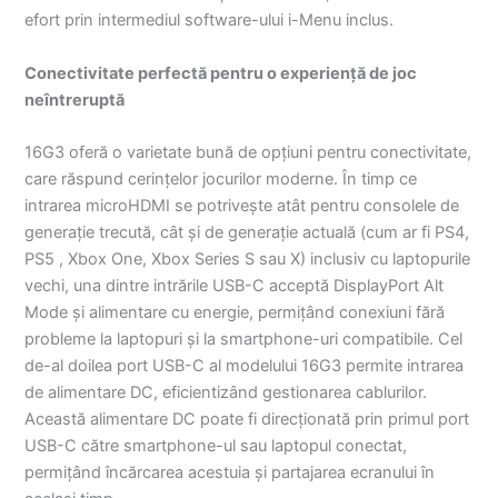
efort prin intermediul software-ului i-Menu inclus.
Conectivitate perfectă pentru o experiență de joc
neîntreruptă
16G3 oferă o varietate bună de opțiuni pentru conectivitate,
care răspund cerințelor jocurilor moderne. În timp ce
intrarea microHDMI se potrivește atât pentru consolele de
generație trecută, cât și de generație actuală (cum ar fi PS4,
PS5 , Xbox One, Xbox Series S sau X) inclusiv cu laptopurile
vechi, una dintre intrările USB-C acceptă DisplayPort Alt
Mode și alimentare cu energie, permițând conexiuni fără
probleme la laptopuri și la smartphone-uri compatibile. Cel
de-al doilea port USB-C al modelului 16G3 permite intrarea
de alimentare DC, eficientizând gestionarea cablurilor.
Această alimentare DC poate fi direcționată prin primul port
USB-C către smartphone-ul sau laptopul conectat,
permițând încărcarea acestuia și partajarea ecranului în